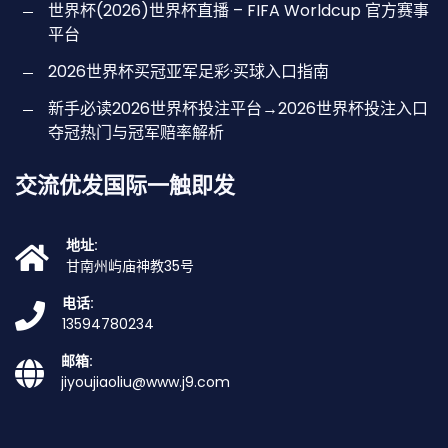
世界杯(2026)世界杯直播 – FIFA Worldcup 官方赛事
平台
2026世界杯买冠亚军足彩·买球入口指南
新手必读2026世界杯投注平台→2026世界杯投注入口
夺冠热门与冠军赔率解析
交流优发国际一触即发
地址:
甘南州屿庙神教35号
电话:
13594780234
邮箱:
jiyoujiaoliu@www.j9.com