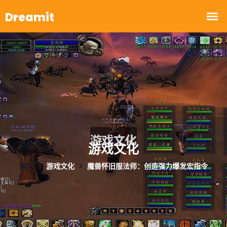
游戏文化
首页
游戏文化
魔兽怀旧服法师：创造强力爆发宏指令