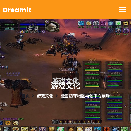
游戏文化
首页
游戏文化
魔兽防守地图再创中心巅峰