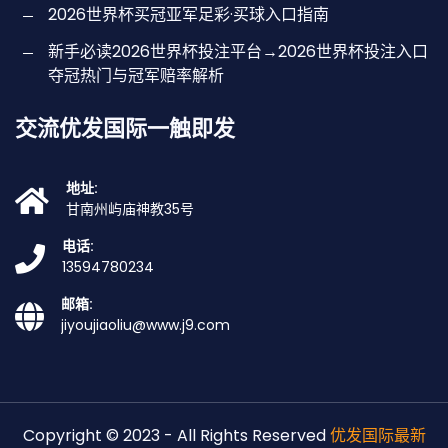
2026世界杯买冠亚军足彩·买球入口指南
新手必读2026世界杯投注平台→2026世界杯投注入口
夺冠热门与冠军赔率解析
交流优发国际一触即发
地址:
甘南州屿庙神教35号
电话:
13594780234
邮箱:
jiyoujiaoliu@www.j9.com
Copyright © 2023 - All Rights Reserved
优发国际最新