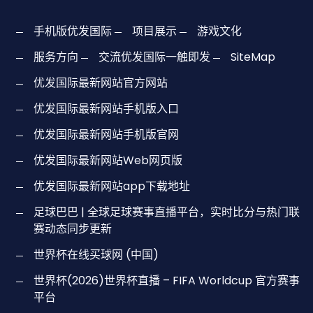
手机版优发国际
项目展示
游戏文化
服务方向
交流优发国际一触即发
SiteMap
优发国际最新网站官方网站
优发国际最新网站手机版入口
优发国际最新网站手机版官网
优发国际最新网站Web网页版
优发国际最新网站app下载地址
足球巴巴 | 全球足球赛事直播平台，实时比分与热门联
赛动态同步更新
世界杯在线买球网 (中国)
世界杯(2026)世界杯直播 – FIFA Worldcup 官方赛事
平台