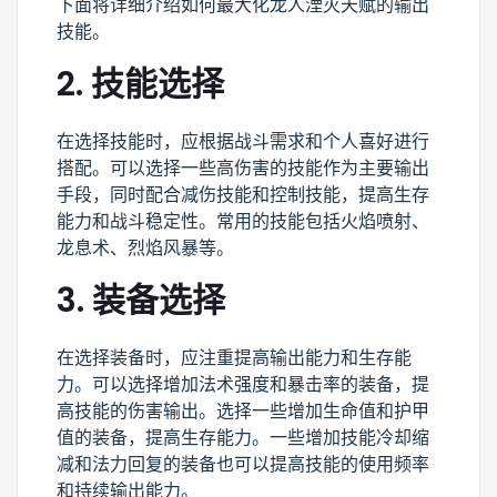
下面将详细介绍如何最大化龙人湮灭天赋的输出
技能。
2. 技能选择
在选择技能时，应根据战斗需求和个人喜好进行
搭配。可以选择一些高伤害的技能作为主要输出
手段，同时配合减伤技能和控制技能，提高生存
能力和战斗稳定性。常用的技能包括火焰喷射、
龙息术、烈焰风暴等。
3. 装备选择
在选择装备时，应注重提高输出能力和生存能
力。可以选择增加法术强度和暴击率的装备，提
高技能的伤害输出。选择一些增加生命值和护甲
值的装备，提高生存能力。一些增加技能冷却缩
减和法力回复的装备也可以提高技能的使用频率
和持续输出能力。