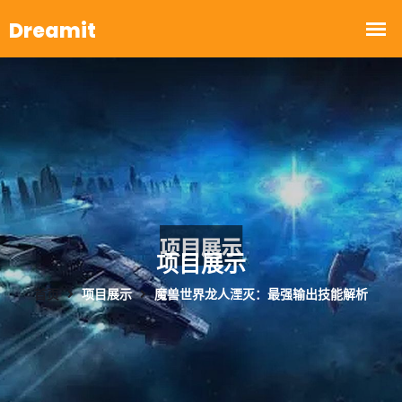
项目展示
首页
项目展示
魔兽世界龙人湮灭：最强输出技能解析