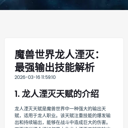
魔兽世界龙人湮灭：
最强输出技能解析
2026-03-16 11:59:10
1. 龙人湮灭天赋的介绍
龙人湮灭天赋是魔兽世界中一种强大的输出天
赋，适用于龙人职业。该天赋注重技能的爆发输
出和持续输出，能够在战斗中造成巨大的伤害。