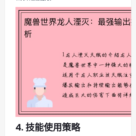
4. 技能使用策略